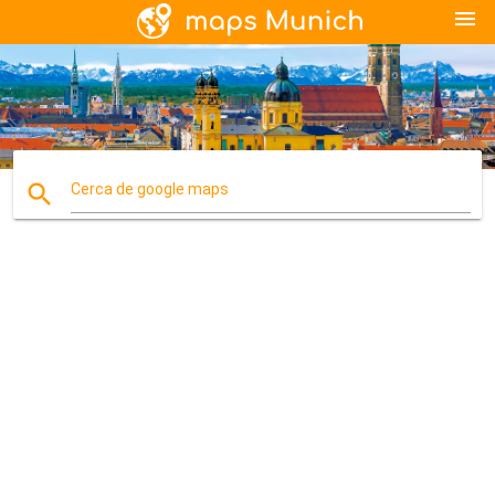
menu
search
Cerca de google maps