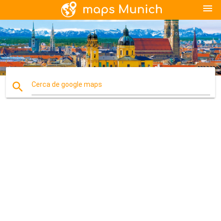
menu
search
Cerca de google maps