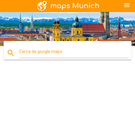
menu
search
Cerca de google maps