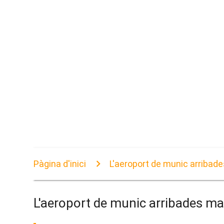
Pàgina d'inici
L'aeroport de munic arribad
L'aeroport de munic arribades m