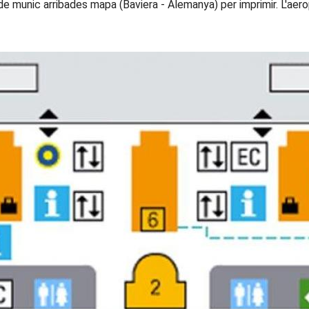
de munic arribades mapa (Baviera - Alemanya) per imprimir. L'ae