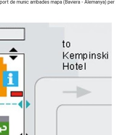
roport de munic arribades mapa (Baviera - Alemanya) per